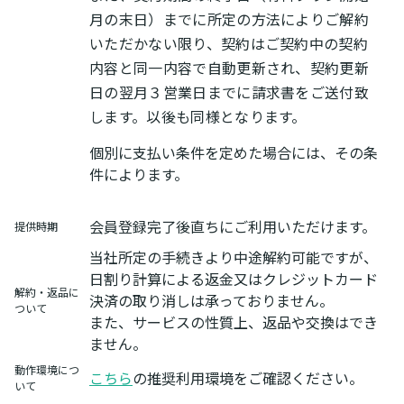
月の末日）までに所定の方法によりご解約
いただかない限り、契約はご契約中の契約
内容と同一内容で自動更新され、契約更新
日の翌月３営業日までに請求書をご送付致
します。以後も同様となります。
個別に支払い条件を定めた場合には、その条
件によります。
会員登録完了後直ちにご利用いただけます。
提供時期
当社所定の手続きより中途解約可能ですが、
日割り計算による返金又はクレジットカード
解約・返品に
決済の取り消しは承っておりません。
ついて
また、サービスの性質上、返品や交換はでき
ません。
動作環境につ
こちら
の推奨利用環境をご確認ください。
いて