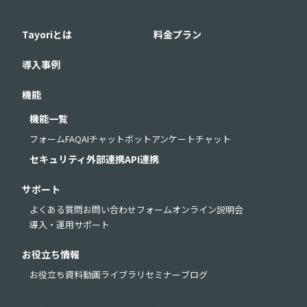
Tayoriとは
料金プラン
導入事例
機能
機能一覧
フォーム
FAQ
AIチャットボット
アンケート
チャット
セキュリティ
外部連携
API連携
サポート
よくある質問
お問い合わせフォーム
オンライン説明会
導入・運用サポート
お役立ち情報
お役立ち資料
動画ライブラリ
セミナー
ブログ