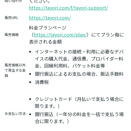
ください。
問い合わせ
https://tayori.com/f/tayori-support/
https://tayori.com/
販売URL
料金プランページ
（
https://tayori.com/plan/
）にてプラン毎に
販売価格
表示される金額
インターネットの接続・利用に必要なデバ
イスの購入代金、通信費、プロバイダー料
金、回線利用料、パケット料金等
販売価格以外
で発生する金
銀行振込によるお支払の場合、振込手数料
銭
消費税
クレジットカード（月払いで支払う場合に
限ります。）
銀行振込（一年分の料金を一括で支払う場
お支払い方法
合に限ります。）