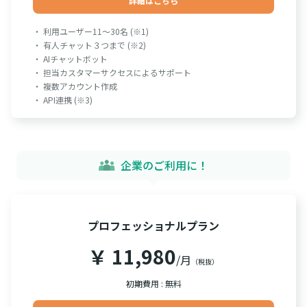
詳細はこちら
・ 利用ユーザー11～30名 (※1)
・ 有人チャット３つまで (※2)
・ AIチャットボット
・ 担当カスタマーサクセスによるサポート
・ 複数アカウント作成
・ API連携 (※3)
企業のご利用に！
プロフェッショナルプラン
￥ 11,980
/月
（税抜）
初期費用 : 無料