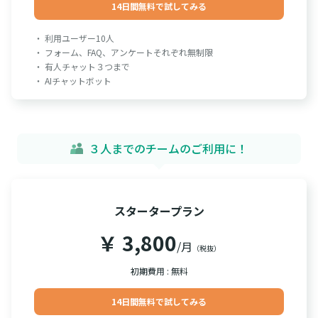
14日間無料で試してみる
・ 利用ユーザー10人
・ フォーム、FAQ、アンケートそれぞれ無制限
・ 有人チャット３つまで
・ AIチャットボット
３人までのチームのご利用に！
スタータープラン
￥ 3,800
/月
（税抜）
初期費用 : 無料
14日間無料で試してみる