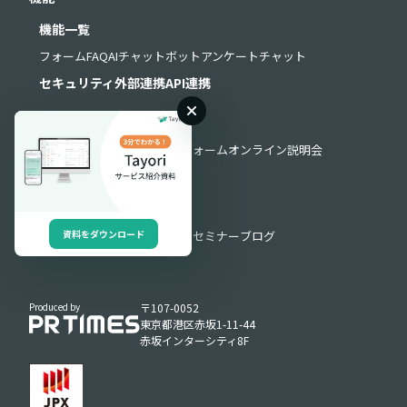
機能一覧
フォーム
FAQ
AIチャットボット
アンケート
チャット
セキュリティ
外部連携
API連携
サポート
よくある質問
お問い合わせフォーム
オンライン説明会
導入・運用サポート
お役立ち情報
資料をダウンロード
お役立ち資料
動画ライブラリ
セミナー
ブログ
Produced by
〒107-0052
東京都港区赤坂1-11-44
赤坂インターシティ8F